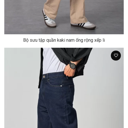
Bộ sưu tập quần kaki nam ống rộng xếp li