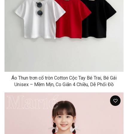
Áo Thun trơn cổ tròn Cotton Cộc Tay Bé Trai, Bé Gái
Unisex – Mềm Mịn, Co Giãn 4 Chiều, Dễ Phối Đồ