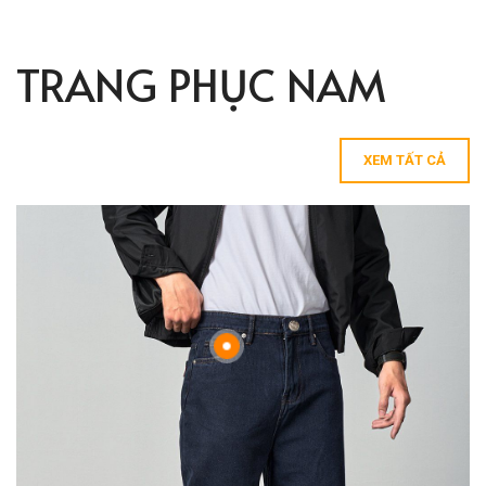
TRANG PHỤC NAM
XEM TẤT CẢ