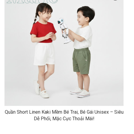
Quần Short Linen Kaki Mềm Bé Trai, Bé Gái Unisex – Siêu
Dễ Phối, Mặc Cực Thoải Mái!