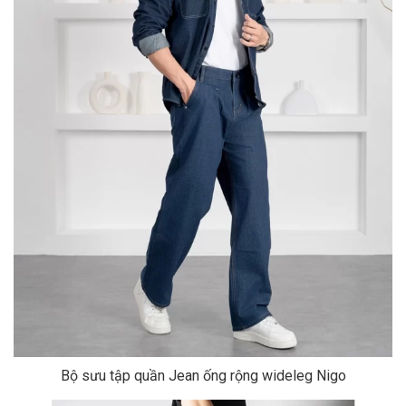
Bộ sưu tập quần Jean ống rộng wideleg Nigo