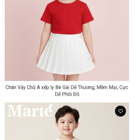
Chân Váy Chữ A xếp ly Bé Gái Dễ Thương, Mềm Mại, Cực
Dễ Phối Đồ