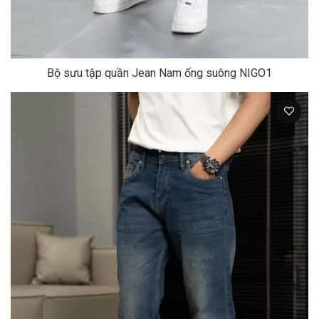
Bộ sưu tập quần Jean Nam ống suông NIGO1