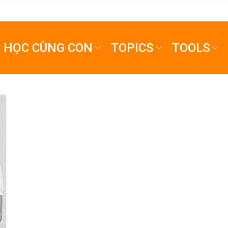
HỌC CÙNG CON
TOPICS
TOOLS