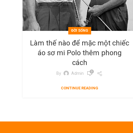
ĐỜI SỐNG
Làm thế nào để mặc một chiếc
áo sơ mi Polo thêm phong
cách
0
By
Admin
CONTINUE READING