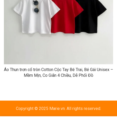
Áo Thun trơn cổ tròn Cotton Cộc Tay Bé Trai, Bé Gái Unisex –
Mềm Mịn, Co Giãn 4 Chiều, Dễ Phối Đồ
Copyright © 2025 Marie.vn. All rights reserved.