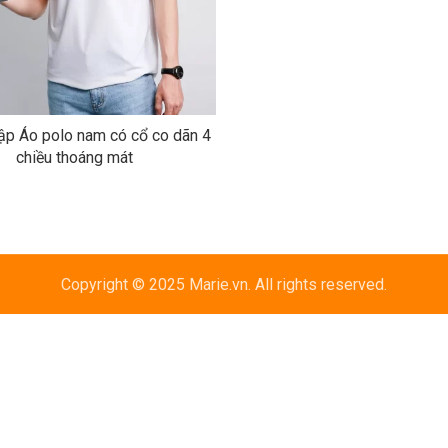
ập Áo polo nam có cổ co dãn 4
chiều thoáng mát
Copyright © 2025 Marie.vn. All rights reserved.