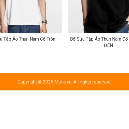
u Tập Áo Thun Nam Cổ Tròn
Bộ Sưu Tập Áo Thun Nam Cổ 
ĐEN
Copyright © 2025 Marie.vn. All rights reserved.