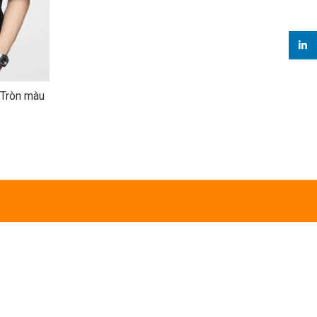
linked
Tròn màu