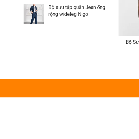
Bộ sưu tập quần Jean ống
rộng wideleg Nigo
Bộ Sư