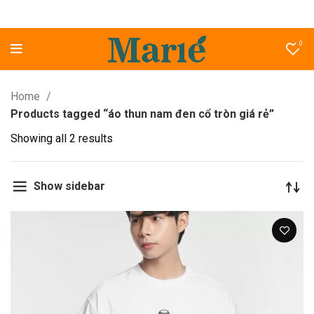
0
Home
Products tagged “áo thun nam đen cổ tròn giá rẻ”
Showing all 2 results
Show sidebar