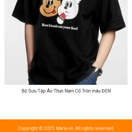
Bộ Sưu Tập Áo Thun Nam Cổ Tròn màu ĐEN
Copyright © 2025 Marie.vn. All rights reserved.