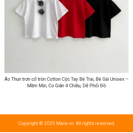
Áo Thun trơn cổ tròn Cotton Cộc Tay Bé Trai, Bé Gái Unisex –
Mềm Mịn, Co Giãn 4 Chiều, Dễ Phối Đồ
Copyright © 2025 Marie.vn. All rights reserved.