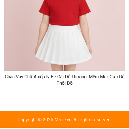
Chân Váy Chữ A xếp ly Bé Gái Dễ Thương, Mềm Mại, Cực Dễ
Phối Đồ
Copyright © 2025 Marie.vn. All rights reserved.