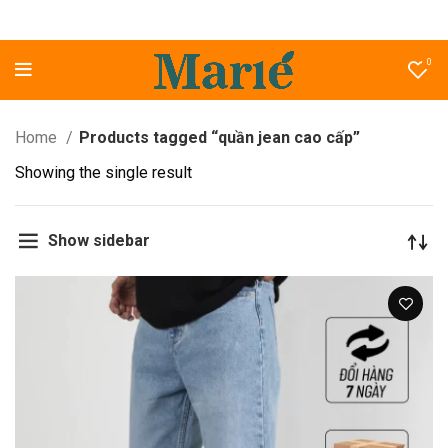
0
Home
Products tagged “quần jean cao cấp”
Showing the single result
Show sidebar