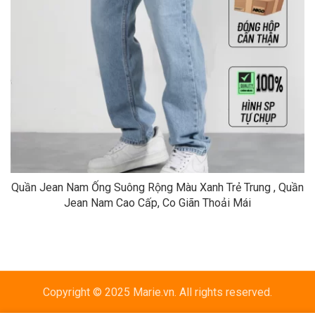
Quần Jean Nam Ống Suông Rộng Màu Xanh Trẻ Trung , Quần
Jean Nam Cao Cấp, Co Giãn Thoải Mái
Copyright © 2025 Marie.vn. All rights reserved.