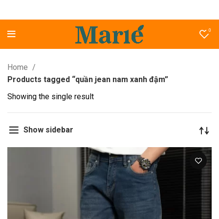
0
Home
Products tagged “quần jean nam xanh đậm”
Showing the single result
Show sidebar