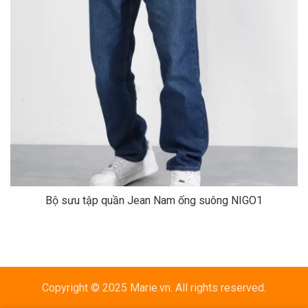
Bộ sưu tập quần Jean Nam ống suông NIGO1
Copyright © 2025 Marie.vn. All rights reserved.