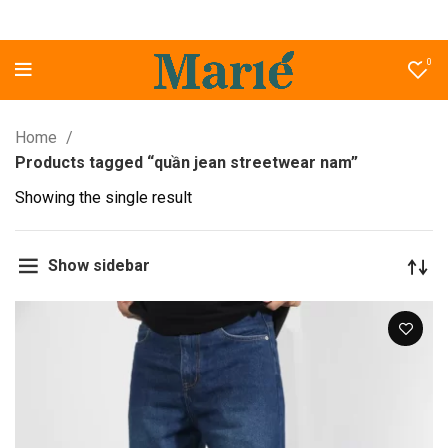
0
Home
Products tagged “quần jean streetwear nam”
Showing the single result
Show sidebar