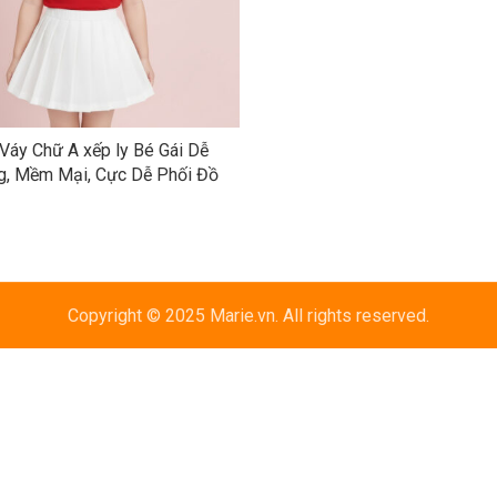
Váy Chữ A xếp ly Bé Gái Dễ
, Mềm Mại, Cực Dễ Phối Đồ
Copyright © 2025 Marie.vn. All rights reserved.