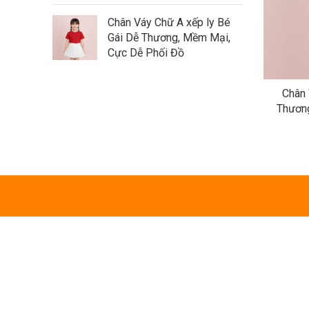
Chân Váy Chữ A xếp ly Bé
Gái Dễ Thương, Mềm Mại,
Cực Dễ Phối Đồ
Chân 
Thương