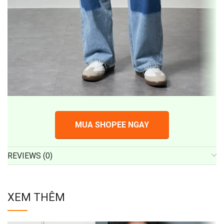
MUA SHOPEE NGAY
REVIEWS (0)
XEM THÊM