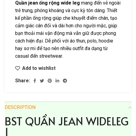
Quần jean ống rộng wide leg
mang đến vẻ ngoài
trẻ trung, phóng khoáng và cực kỳ tôn dáng. Thiết
kế phần ống rộng giúp che khuyết điểm chân, tạo
cảm giác cân đối và dài hơn cho người mặc, giúp
bạn thoải mái vận động mà vẫn giữ được phong
cách hiện đại. Dễ phối với áo thun, polo, hoodie
hay sơ mi để tạo nên nhiều outfit đa dạng từ
casual đến streetwear.
Add to wishlist
Share:
DESCRIPTION
BST QUẦN JEAN WIDELEG
1