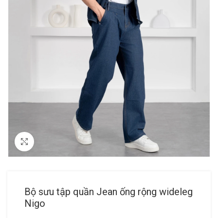
Click to enlarge
Bộ sưu tập quần Jean ống rộng wideleg
Nigo