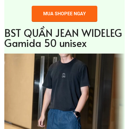
MUA SHOPEE NGAY
BST QUẦN JEAN WIDELEG
Gamida 50 unisex