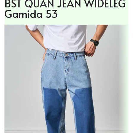
BST QUẦN JEAN WIDELEG
Gamida 53