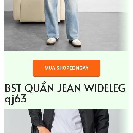
MUA SHOPEE NGAY
BST QUẦN JEAN WIDELEG
qj63