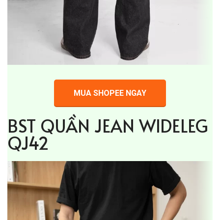
MUA SHOPEE NGAY
BST QUẦN JEAN WIDELEG
QJ42