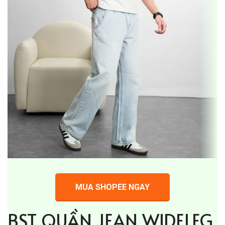
MUA SHOPEE NGAY
BST QUẦN JEAN WIDELEG