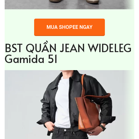
MUA SHOPEE NGAY
BST QUẦN JEAN WIDELEG
Gamida 51