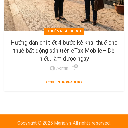
THUẾ VÀ TÀI CHÍNH
Hướng dẫn chi tiết 4 bước kê khai thuế cho
thuê bất động sản trên eTax Mobile– Dễ
hiểu, làm được ngay
0
Admin
CONTINUE READING
Copyright © 2025 Marie.vn. All rights reserved.