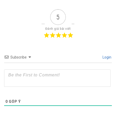
5
Đánh giá bài viết
Subscribe
Login
0
GÓP Ý