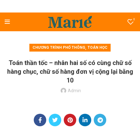
0
,
CHƯƠNG TRÌNH PHỔ THÔNG
TOÁN HỌC
Toán thần tốc – nhân hai số có cùng chữ số
hàng chục, chữ số hàng đơn vị cộng lại bằng
10
Admin